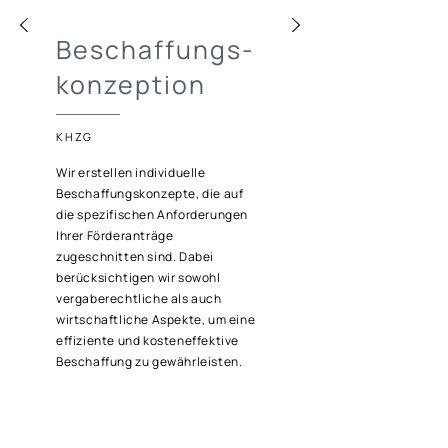
Beschaffungs-
konzeption
KHZG
Wir erstellen individuelle
Beschaffungskonzepte, die auf
die spezifischen Anforderungen
Ihrer Förderanträge
zugeschnitten sind. Dabei
berücksichtigen wir sowohl
vergaberechtliche als auch
wirtschaftliche Aspekte, um eine
effiziente und kosteneffektive
Beschaffung zu gewährleisten.